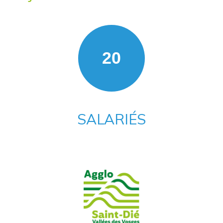
20
SALARIÉS